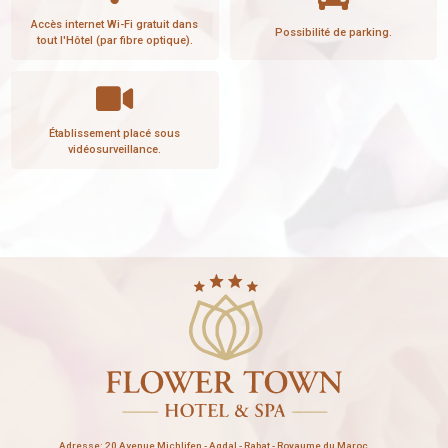
Accès internet Wi-Fi gratuit dans
Possibilité de parking.
tout l'Hôtel (par fibre optique).
Établissement placé sous
vidéosurveillance.
Adresse: 20 Avenue Michlifen - Agdal - Rabat - Royaume du Maroc