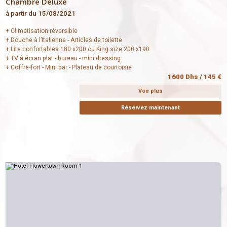
Chambre Deluxe
à partir du 15/08/2021
+ Climatisation réversible
+ Douche à l’Italienne - Articles de toilette
+ Lits confortables 180 x200 ou King size 200 x190
+ TV à écran plat - bureau - mini dressing
+ Coffre-fort - Mini bar - Plateau de courtoisie
1600 Dhs / 145 €
Voir plus
Réservez maintenant